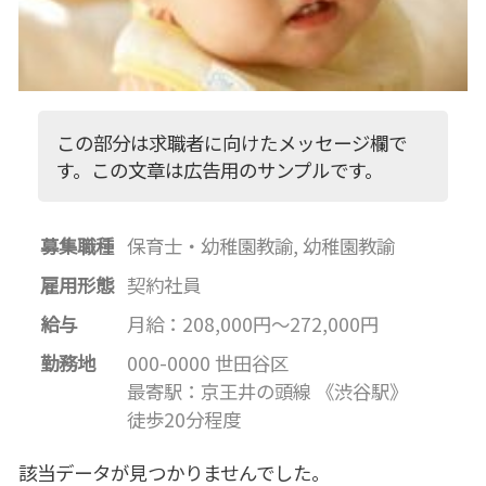
この部分は求職者に向けたメッセージ欄で
す。この文章は広告用のサンプルです。
募集職種
保育士・幼稚園教諭, 幼稚園教諭
雇用形態
契約社員
給与
月給：208,000円～272,000円
勤務地
000-0000 世田谷区
最寄駅：京王井の頭線 《渋谷駅》
徒歩20分程度
該当データが見つかりませんでした。