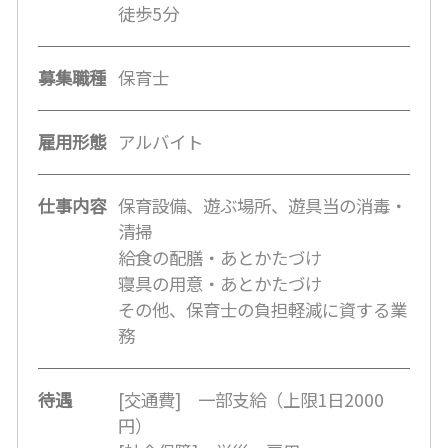
徒歩5分
募集職種
保育士
雇用形態
アルバイト
仕事内容
保育設備、遊ぶ場所、遊具当の消毒・
清掃
給食の配膳・あとかたづけ
寝具の用意・あとかたづけ
その他、保育士の負担軽減に資する業
務
待遇
[交通費] 一部支給（上限1日2000
円）