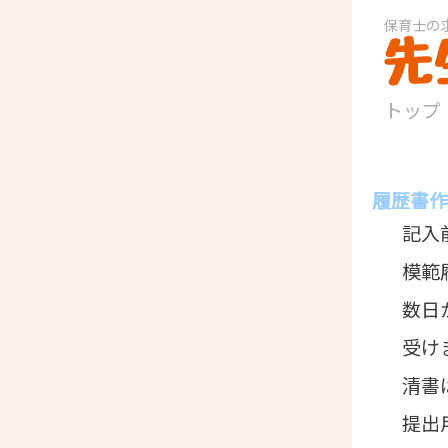
保育士の
トップ
履歴書作
記入
模範
数日
受け
清書
提出