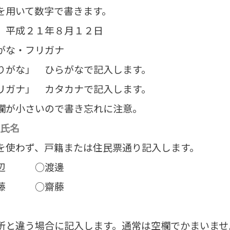
を用いて数字で書きます。
 平成２１年８月１２日
がな・フリガナ
りがな」 ひらがなで記入します。
リガナ」 カタカナで記入します。
欄が小さいので書き忘れに注意。
氏名
を使わず、戸籍または住民票通り記入します。
渡辺 ○渡邊
斉藤 ○齋藤
所と違う場合に記入します。通常は空欄でかまいませ