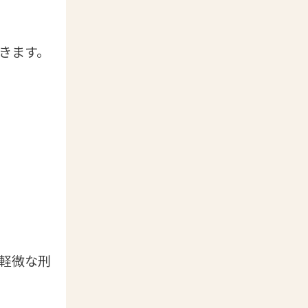
きます。
軽微な刑