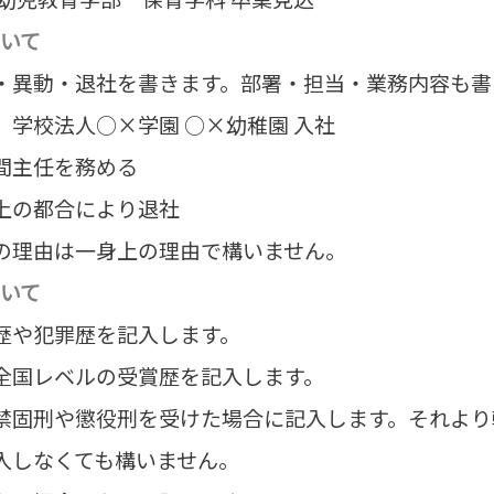
いて
・異動・退社を書きます。部署・担当・業務内容も書
 学校法人○×学園 ○×幼稚園 入社
間主任を務める
上の都合により退社
の理由は一身上の理由で構いません。
いて
歴や犯罪歴を記入します。
全国レベルの受賞歴を記入します。
禁固刑や懲役刑を受けた場合に記入します。それより
入しなくても構いません。