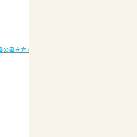
の書き方 ›