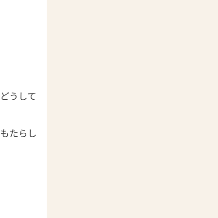
どうして
もたらし